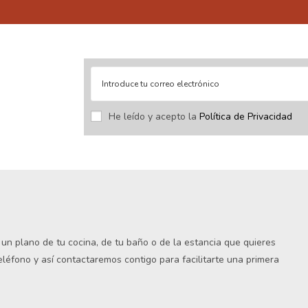
stras novedades.
He leído y acepto la
Política de Privacidad
s un plano de tu cocina, de tu baño o de la estancia que quieres
teléfono y así contactaremos contigo para facilitarte una primera