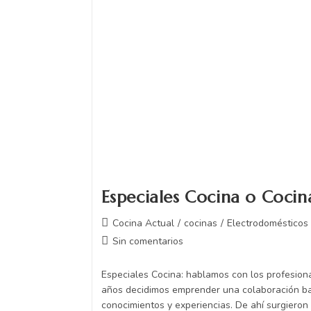
Especiales Cocina o Cocina
Cocina Actual
/
cocinas
/
Electrodomésticos
Sin comentarios
Especiales Cocina: hablamos con los profesio
años decidimos emprender una colaboración b
conocimientos y experiencias. De ahí surgieron