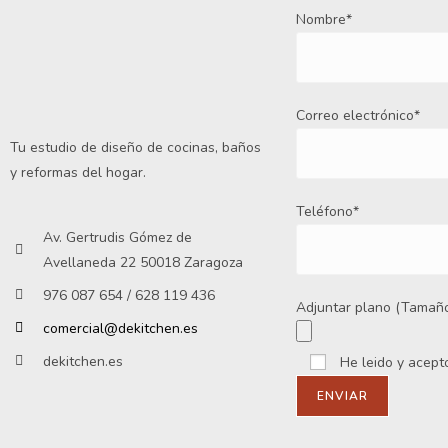
Nombre*
Correo electrónico*
Tu estudio de diseño de cocinas, baños
y reformas del hogar.
Teléfono*
Av. Gertrudis Gómez de
Avellaneda 22 50018 Zaragoza
976 087 654 / 628 119 436
Adjuntar plano (Tamaño
comercial@dekitchen.es
dekitchen.es
He leido y acept