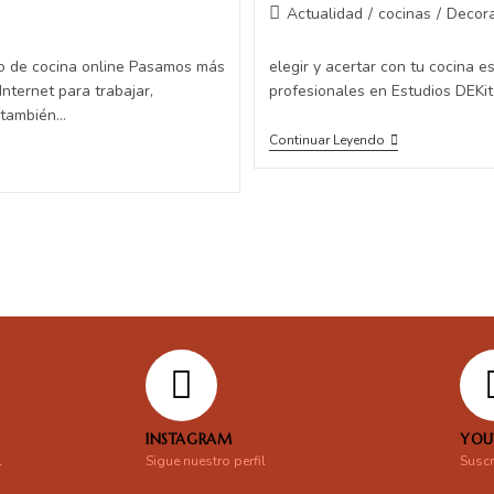
Actualidad
/
cocinas
/
Decora
to de cocina online Pasamos más
elegir y acertar con tu cocina 
nternet para trabajar,
profesionales en Estudios DEKi
s también…
Continuar Leyendo
INSTAGRAM
YOU
l
Sigue nuestro perfil
Suscr