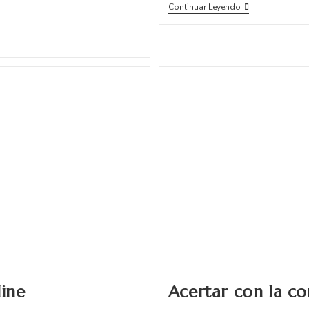
Continuar Leyendo
line
Acertar con la c