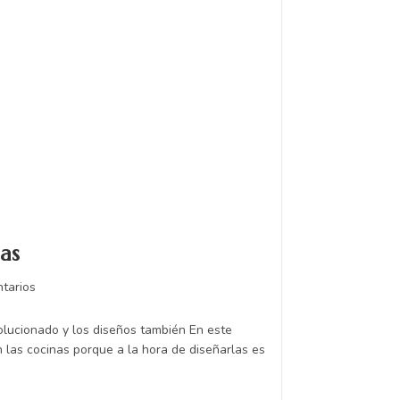
nas
tarios
olucionado y los diseños también En este
n las cocinas porque a la hora de diseñarlas es