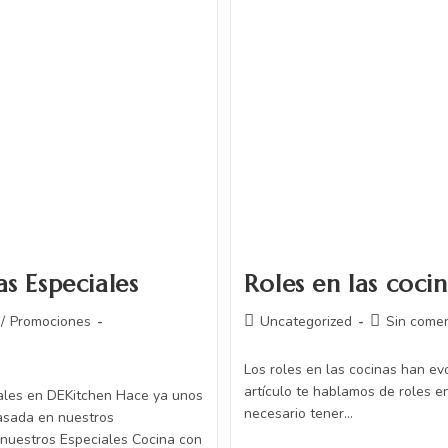
s Especiales
Roles en las coci
/
Promociones
Uncategorized
Sin comen
Los roles en las cocinas han ev
artículo te hablamos de roles e
nales en DEKitchen Hace ya unos
necesario tener…
asada en nuestros
 nuestros Especiales Cocina con