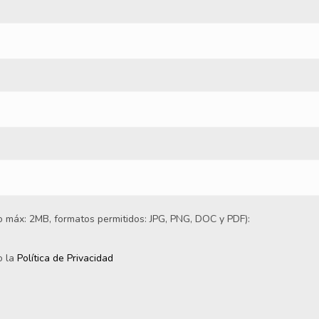
 máx: 2MB, formatos permitidos: JPG, PNG, DOC y PDF):
o la
Política de Privacidad