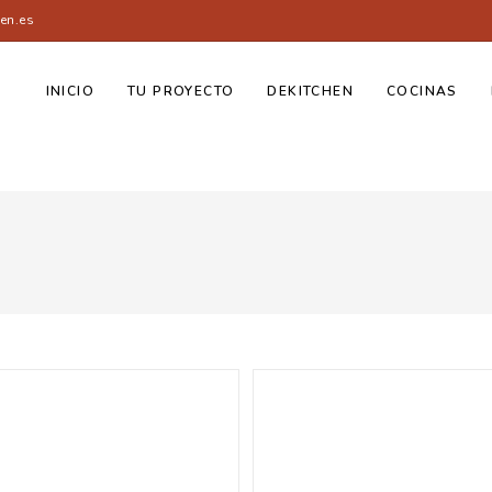
en.es
INICIO
TU PROYECTO
DEKITCHEN
COCINAS