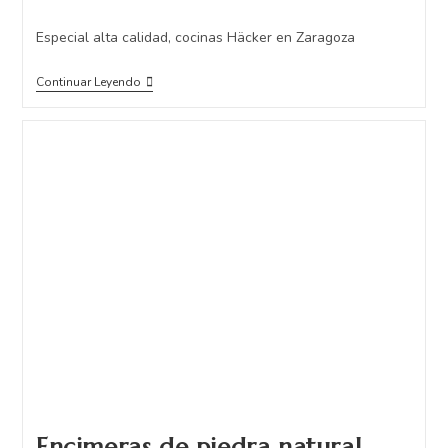
Especial alta calidad, cocinas Häcker en Zaragoza
Continuar Leyendo
Encimeras de piedra natural