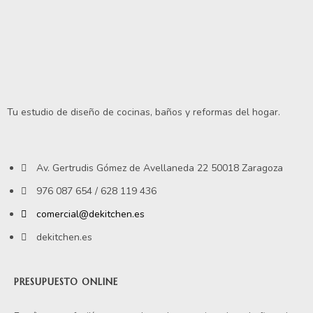
Tu estudio de diseño de cocinas, baños y reformas del hogar.
Av. Gertrudis Gómez de Avellaneda 22 50018 Zaragoza
976 087 654 / 628 119 436
comercial@dekitchen.es
dekitchen.es
PRESUPUESTO ONLINE