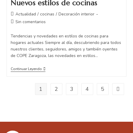
Nuevos estilos de cocinas
Actualidad
/
cocinas
/
Decoración interior
Sin comentarios
Tendencias y novedades en estilos de cocinas para
hogares actuales Siempre al día, descubriendo para todos
nuestros clientes, seguidores, amigos y también oyentes
de COPE Zaragoza, las novedades en estilos…
Continuar Leyendo
1
2
3
4
5