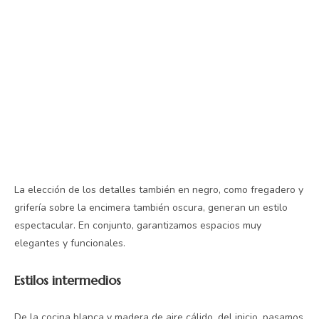
La elección de los detalles también en negro, como fregadero y
grifería sobre la encimera también oscura, generan un estilo
espectacular. En conjunto, garantizamos espacios muy
elegantes y funcionales.
Estilos intermedios
De la cocina blanca y madera de aire cálido, del inicio, pasamos