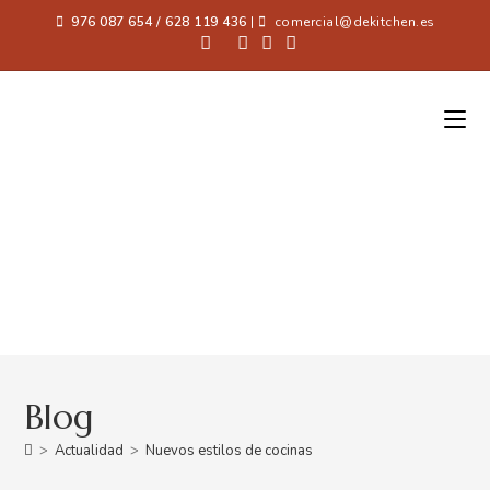
976 087 654 / 628 119 436
|
comercial@dekitchen.es
Blog
>
Actualidad
>
Nuevos estilos de cocinas