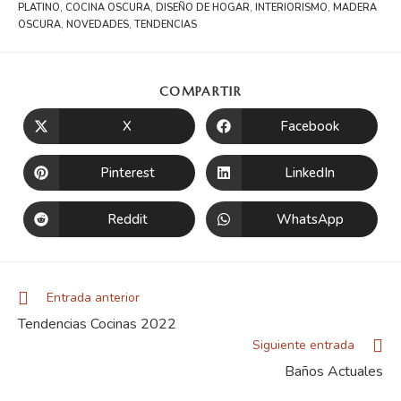
PLATINO
,
COCINA OSCURA
,
DISEÑO DE HOGAR
,
INTERIORISMO
,
MADERA
OSCURA
,
NOVEDADES
,
TENDENCIAS
COMPARTIR
X
Facebook
Pinterest
LinkedIn
Reddit
WhatsApp
Entrada anterior
Tendencias Cocinas 2022
Siguiente entrada
Baños Actuales