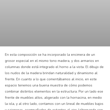
En esta composición se ha incorporado la encimera de un
grosor especial en el mismo tono madera, y dos armarios en
columnas donde está integrado el horno a la vista. El dibujo de
los nudos de la madera brindan naturalidad y dinamismo al
frente. En cuanto a lo que comentábamos al inicio, en este
espacio tenemos una buena muestra de cómo podemos
combinar distintos elementos en la estructura. Por un lado ese
frente de muebles altos, aligerado con la hornacina, en medio
la isla, y al otro lado, contamos con un lineal de muebles bajos
y cajoneras, acompañados de estantes al aire (alternando con