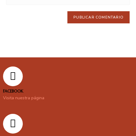
FACEBOOK
Visita nuestra página