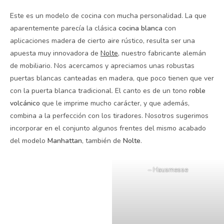
Este es un modelo de cocina con mucha personalidad. La que
aparentemente parecía la clásica
cocina blanca
con
aplicaciones madera de cierto aire rústico, resulta ser una
apuesta muy innovadora de
Nolte
, nuestro fabricante alemán
de mobiliario. Nos acercamos y apreciamos unas robustas
puertas blancas canteadas en madera, que poco tienen que ver
con la puerta blanca tradicional. El canto es de un tono
roble
volcánico
que le imprime mucho carácter, y que además,
combina a la perfección con los tiradores. Nosotros sugerimos
incorporar en el conjunto algunos frentes del mismo acabado
del modelo
Manhattan
, también de
Nolte
.
– Hausmesse