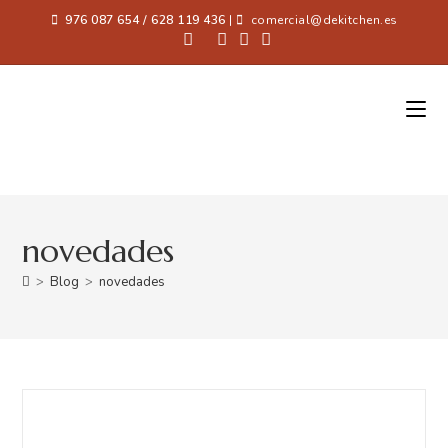
976 087 654 / 628 119 436
|
comercial@dekitchen.es
novedades
>
Blog
>
novedades