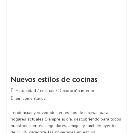
Nuevos estilos de cocinas
Actualidad
/
cocinas
/
Decoración interior
Sin comentarios
Tendencias y novedades en estilos de cocinas para
hogares actuales Siempre al día, descubriendo para todos
nuestros clientes, seguidores, amigos y también oyentes
de COPE Zaragoza, las novedades en estilos…