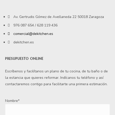
Av. Gertrudis Gómez de Avellaneda 22 50018 Zaragoza
976 087 654 / 628 119 436
comercial@dekitchen.es
dekitchen.es
PRESUPUESTO ONLINE
Escríbenos y facilítanos un plano de tu cocina, de tu baño o de
la estancia que quieres reformar. Indícanos tu teléfono y así
contactaremos contigo para facilitarte una primera estimación.
Nombre*