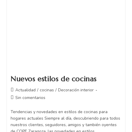
Nuevos estilos de cocinas
Actualidad
/
cocinas
/
Decoración interior
Sin comentarios
Tendencias y novedades en estilos de cocinas para
hogares actuales Siempre al día, descubriendo para todos
nuestros clientes, seguidores, amigos y también oyentes
de COPE Zaragoza, las novedades en estilos…