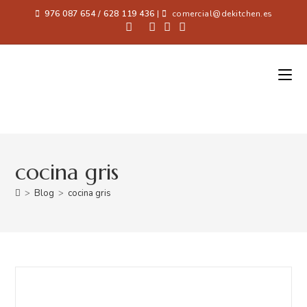
976 087 654 / 628 119 436
|
comercial@dekitchen.es
cocina gris
>
Blog
>
cocina gris