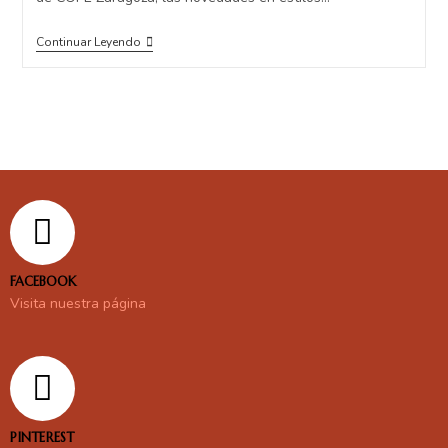
Continuar Leyendo
FACEBOOK
Visita nuestra página
PINTEREST