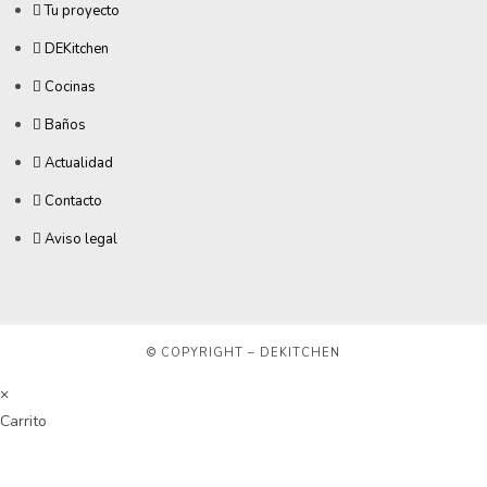
Tu proyecto
DEKitchen
Cocinas
Baños
Actualidad
Contacto
Aviso legal
© COPYRIGHT – DEKITCHEN
×
Carrito