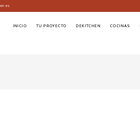
en.es
INICIO
TU PROYECTO
DEKITCHEN
COCINAS