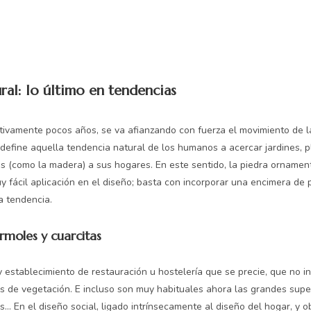
ral: lo último en tendencias
ivamente pocos años, se va afianzando con fuerza el movimiento de la 
define aquella tendencia natural de los humanos a acercar jardines, p
s (como la madera) a sus hogares. En este sentido, la piedra ornamen
uy fácil aplicación en el diseño; basta con incorporar una encimera de 
a tendencia.
rmoles y cuarcitas
hay establecimiento de restauración u hostelería que se precie, que no i
 de vegetación. E incluso son muy habituales ahora las grandes super
s… En el diseño social, ligado intrínsecamente al diseño del hogar, y 