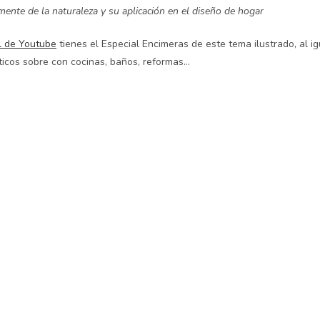
mente de la naturaleza y su aplicación en el diseño de hogar
l de Youtube
tienes el Especial Encimeras de este tema ilustrado, al i
icos sobre con cocinas, baños, reformas…