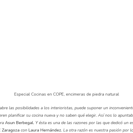
Especial Cocinas en COPE, encimeras de piedra natural
bre las posibilidades a los interioristas, puede suponer un inconvenien
eren planificar su cocina nueva y no saben qué elegir. Así nos lo apunta
era
Asun Berbegal
. Y ésta es una de las razones por las que dedicó un e
 Zaragoza
con
Laura Hernández
. La otra razón es nuestra pasión por l