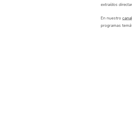
extraídos directa
En nuestro
cana
programas temát