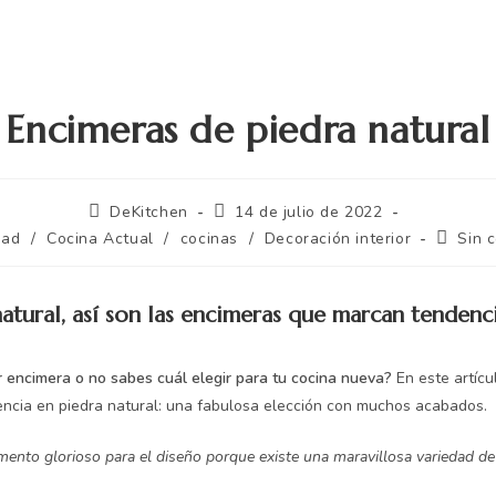
Encimeras de piedra natural
DeKitchen
14 de julio de 2022
dad
/
Cocina Actual
/
cocinas
/
Decoración interior
Sin 
atural, así son las encimeras que marcan tendenc
 encimera o no sabes cuál elegir para tu cocina nueva?
En este artícu
encia en piedra natural: una fabulosa elección con muchos acabados.
nto glorioso para el diseño porque existe una maravillosa variedad de