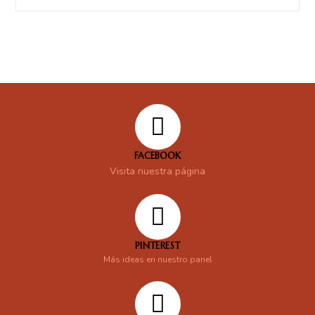
FACEBOOK
Visita nuestra página
PINTEREST
Más ideas en nuestro panel