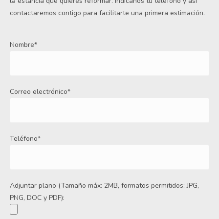
la estancia que quieres reformar. Indícanos tu teléfono y así
contactaremos contigo para facilitarte una primera estimación.
Nombre*
Correo electrónico*
Teléfono*
Adjuntar plano (Tamaño máx: 2MB, formatos permitidos: JPG,
PNG, DOC y PDF):