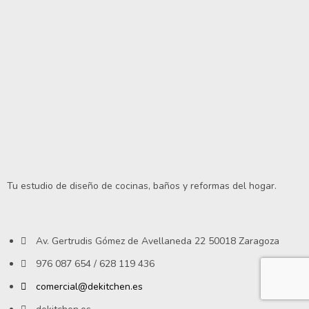
Tu estudio de diseño de cocinas, baños y reformas del hogar.
Av. Gertrudis Gómez de Avellaneda 22 50018 Zaragoza
976 087 654 / 628 119 436
comercial@dekitchen.es