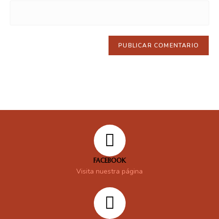
FACEBOOK
Visita nuestra página