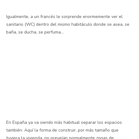
Igualmente, a un francés le sorprende enormemente ver el
sanitario (WC) dentro del mismo habitáculo donde se asea, se
baña, se ducha, se perfuma…
En España ya va siendo más habitual separar los espacios
también. Aquí la forma de construir, por más tamaño que
tuviera la vivienda, no preveían normalmente zonas de