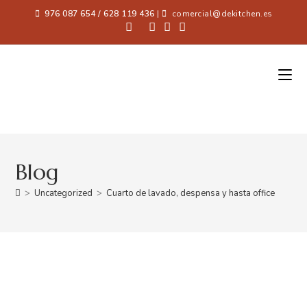
976 087 654 / 628 119 436
|
comercial@dekitchen.es
Blog
>
Uncategorized
>
Cuarto de lavado, despensa y hasta office