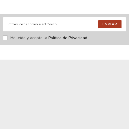
nuestras novedades.
ENVIAR
He leído y acepto la
Política de Privacidad