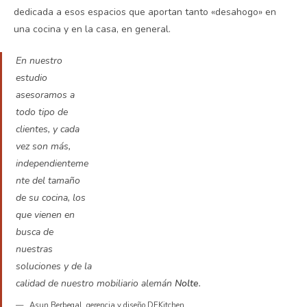
dedicada a esos espacios que aportan tanto «desahogo» en
una cocina y en la casa, en general.
En nuestro
estudio
asesoramos a
todo tipo de
clientes, y cada
vez son más,
independienteme
nte del tamaño
de su cocina, los
que vienen en
busca de
nuestras
soluciones y de la
calidad de nuestro mobiliario alemán
Nolte
.
Asun Berbegal, gerencia y diseño DEKitchen