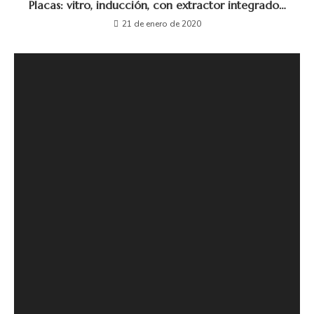
Placas: vitro, inducción, con extractor integrado…
21 de enero de 2020