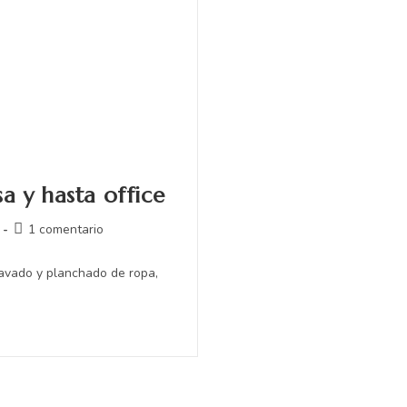
a y hasta office
1 comentario
lavado y planchado de ropa,