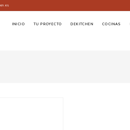
en.es
INICIO
TU PROYECTO
DEKITCHEN
COCINAS