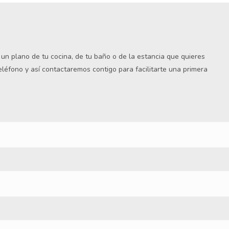
s un plano de tu cocina, de tu baño o de la estancia que quieres
teléfono y así contactaremos contigo para facilitarte una primera