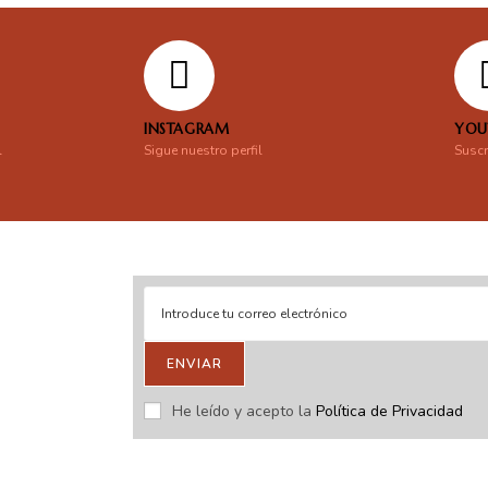
INSTAGRAM
YOU
l
Sigue nuestro perfil
Suscr
ENVIAR
stras novedades.
He leído y acepto la
Política de Privacidad