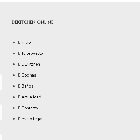
DEKITCHEN ONLINE
Inicio
Tu proyecto
DEKitchen
Cocinas
Baños
Actualidad
Contacto
Aviso legal