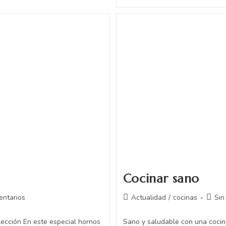
Cocinar sano
entarios
Actualidad
/
cocinas
Sin
lección En este especial hornos
Sano y saludable con una coci