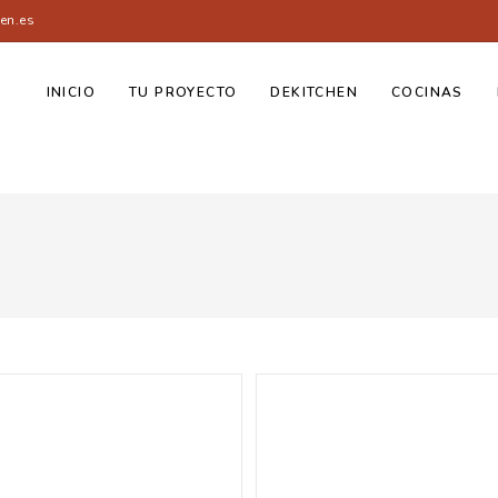
en.es
INICIO
TU PROYECTO
DEKITCHEN
COCINAS