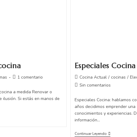
cocina
Especiales Cocina
mas
1 comentario
Cocina Actual
/
cocinas
/
Ele
Sin comentarios
 cocina a medida Renovar o
 ilusión. Si estás en manos de
Especiales Cocina: hablamos co
años decidimos emprender una 
conocimientos y experiencias. D
información…
Continuar Leyendo