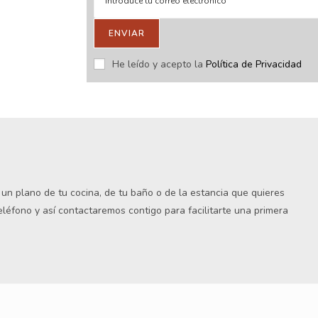
ENVIAR
stras novedades.
He leído y acepto la
Política de Privacidad
s un plano de tu cocina, de tu baño o de la estancia que quieres
teléfono y así contactaremos contigo para facilitarte una primera