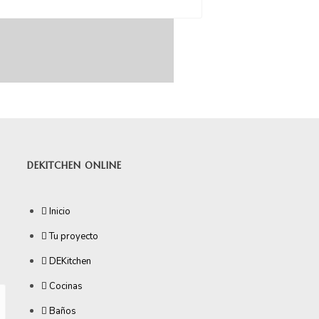
DEKITCHEN ONLINE
Inicio
Tu proyecto
DEKitchen
Cocinas
Baños