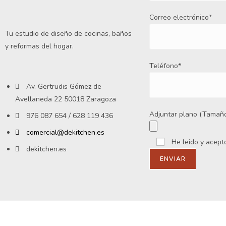
Correo electrónico*
Tu estudio de diseño de cocinas, baños
y reformas del hogar.
Teléfono*
Av. Gertrudis Gómez de
Avellaneda 22 50018 Zaragoza
Adjuntar plano (Tamaño
976 087 654 / 628 119 436
comercial@dekitchen.es
He leido y acept
dekitchen.es