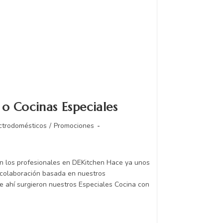
 o Cocinas Especiales
ctrodomésticos
/
Promociones
n los profesionales en DEKitchen Hace ya unos
colaboración basada en nuestros
e ahí surgieron nuestros Especiales Cocina con