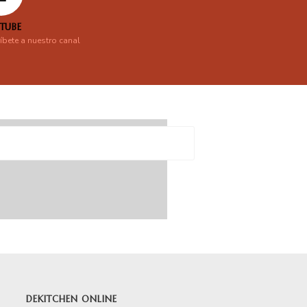
TUBE
íbete a nuestro canal
DEKITCHEN ONLINE