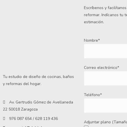
Escríbenos y facilítano
reformar. Indícanos tu 
estimación.
Nombre*
Correo electrónico*
Tu estudio de diseño de cocinas, baños
y reformas del hogar.
Teléfono*
Av. Gertrudis Gómez de Avellaneda
22 50018 Zaragoza
976 087 654 / 628 119 436
Adjuntar plano (Tamaño