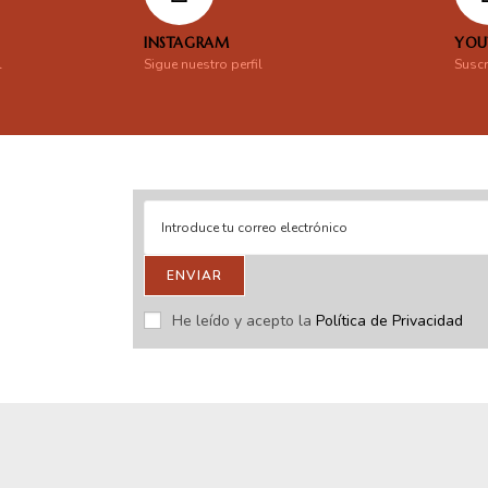
INSTAGRAM
YOU
l
Sigue nuestro perfil
Suscr
ENVIAR
stras novedades.
He leído y acepto la
Política de Privacidad