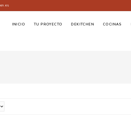
en.es
INICIO
TU PROYECTO
DEKITCHEN
COCINAS