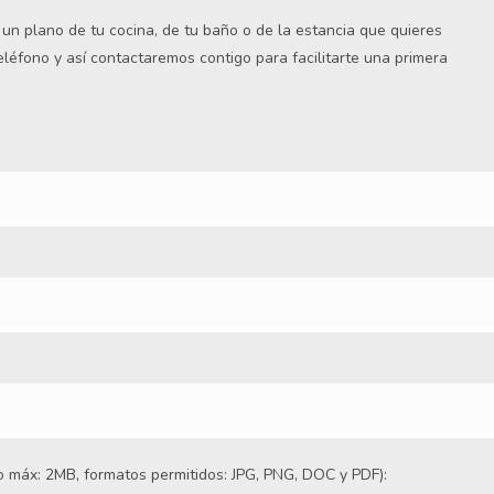
s un plano de tu cocina, de tu baño o de la estancia que quieres
teléfono y así contactaremos contigo para facilitarte una primera
 máx: 2MB, formatos permitidos: JPG, PNG, DOC y PDF):