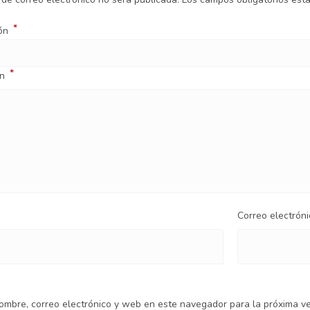
*
ión
*
ón
Correo electrón
ombre, correo electrónico y web en este navegador para la próxima v