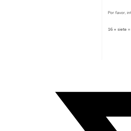
Por favor, i
16 + siete 