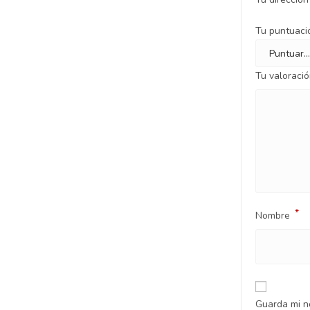
Tu puntuac
Tu valoraci
*
Nombre
Guarda mi n