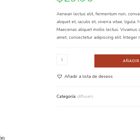
Aenean lectus elit, fermentum non, convalli
aliquet et, iaculis et, viverra vitae, ligula.
Maecenas aliquet mollis lectus. Vivamus c
amet, consectetur adipiscing elit. Integer 
AÑADIR
Añadir a lista de deseos
Categoría:
diffusers
ón