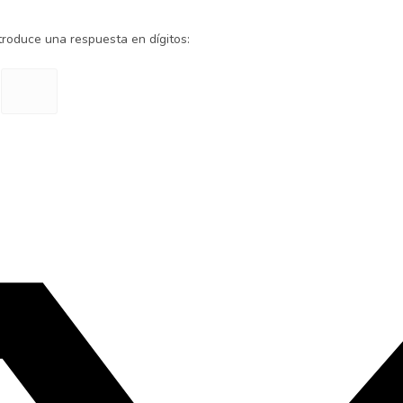
ntroduce una respuesta en dígitos:
=