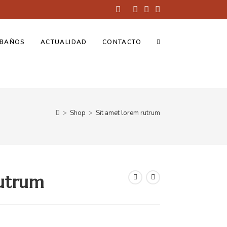
BAÑOS
ACTUALIDAD
CONTACTO
>
Shop
>
Sit amet lorem rutrum
rutrum