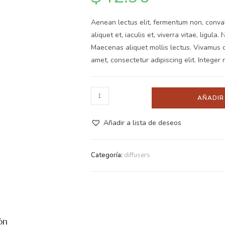
Aenean lectus elit, fermentum non, convalli
aliquet et, iaculis et, viverra vitae, ligula.
Maecenas aliquet mollis lectus. Vivamus c
amet, consectetur adipiscing elit. Integer 
AÑADIR
Añadir a lista de deseos
Categoría:
diffusers
ón