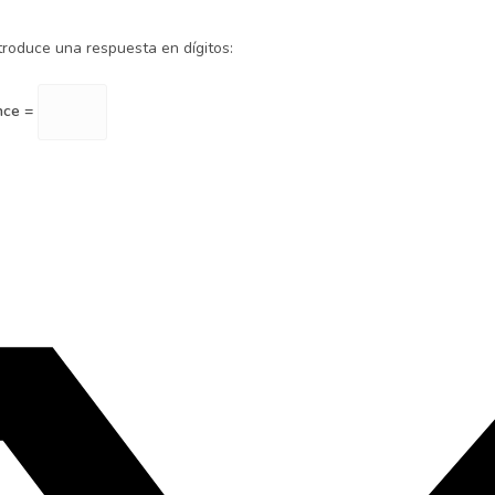
ntroduce una respuesta en dígitos:
ince =