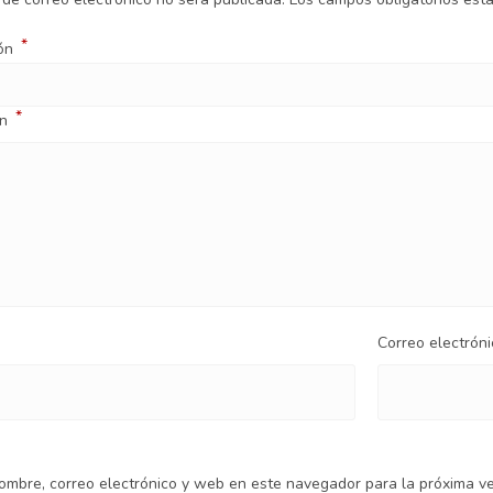
*
ión
*
ón
Correo electrón
ombre, correo electrónico y web en este navegador para la próxima v