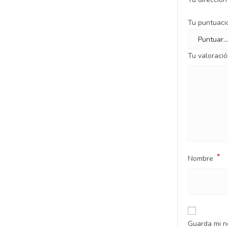
Tu puntuac
Tu valoraci
*
Nombre
Guarda mi n