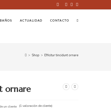
BAÑOS
ACTUALIDAD
CONTACTO
>
Shop
>
Efficitur tincidunt ornare
nt ornare
(
1
valoración de cliente)
e un cliente