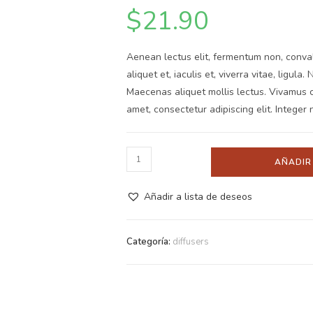
$
21.90
Aenean lectus elit, fermentum non, convalli
aliquet et, iaculis et, viverra vitae, ligula.
Maecenas aliquet mollis lectus. Vivamus c
amet, consectetur adipiscing elit. Integer 
AÑADIR
Añadir a lista de deseos
Categoría:
diffusers