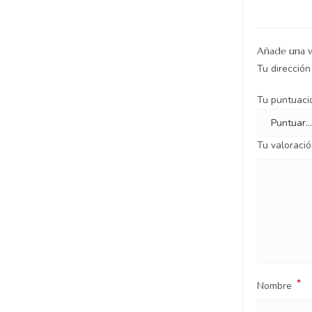
Añade una v
Tu dirección
Tu puntuac
Tu valoraci
*
Nombre