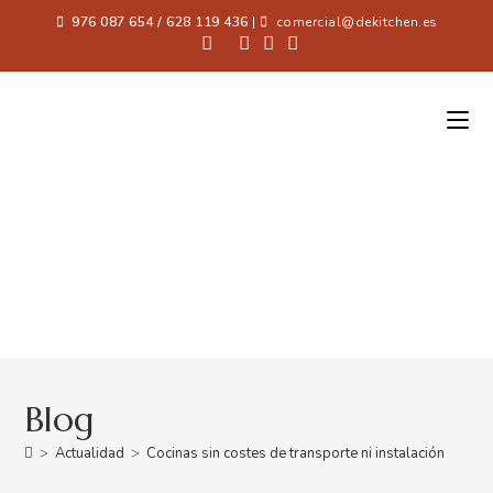
976 087 654 / 628 119 436
|
comercial@dekitchen.es
Blog
>
Actualidad
>
Cocinas sin costes de transporte ni instalación