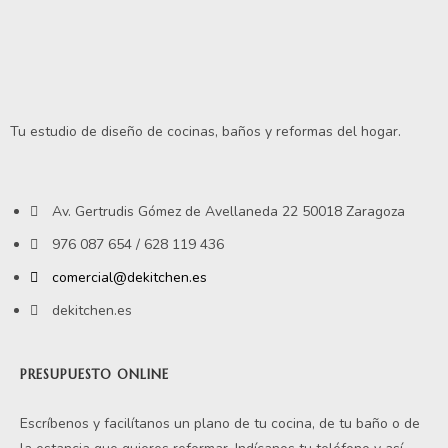
Tu estudio de diseño de cocinas, baños y reformas del hogar.
Av. Gertrudis Gómez de Avellaneda 22 50018 Zaragoza
976 087 654 / 628 119 436
comercial@dekitchen.es
dekitchen.es
PRESUPUESTO ONLINE
Escríbenos y facilítanos un plano de tu cocina, de tu baño o de