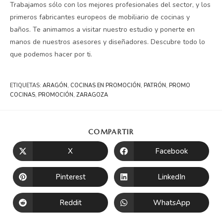
Trabajamos sólo con los mejores profesionales del sector, y los
primeros fabricantes europeos de mobiliario de cocinas y
baños. Te animamos a visitar nuestro estudio y ponerte en
manos de nuestros asesores y diseñadores. Descubre todo lo
que podemos hacer por ti.
ETIQUETAS
:
ARAGÓN
,
COCINAS EN PROMOCIÓN
,
PATRÓN
,
PROMO
COCINAS
,
PROMOCIÓN
,
ZARAGOZA
COMPARTIR
X
Facebook
Pinterest
LinkedIn
Reddit
WhatsApp