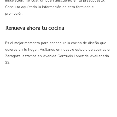
instalación
. Tal cual, un buen descuento en tu presupuesto.
Consulta aquí toda la información de esta formidable
promoción:
Renueva ahora tu cocina
Es el mejor momento para conseguir la cocina de diseño que
quieres en tu hogar. Visítanos en nuestro estudio de cocinas en
Zaragoza, estamos en Avenida Gertrudis López de Avellaneda
22.