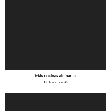
Más cocinas alemanas
19 de abril de 2023