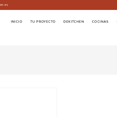
en.es
INICIO
TU PROYECTO
DEKITCHEN
COCINAS