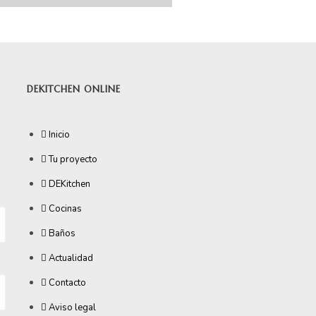
DEKITCHEN ONLINE
Inicio
Tu proyecto
DEKitchen
Cocinas
Baños
Actualidad
Contacto
Aviso legal