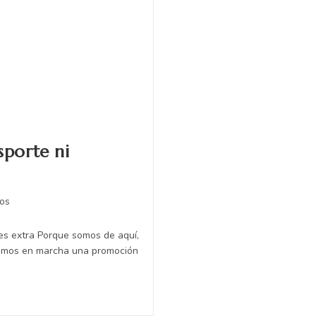
sporte ni
os
tes extra Porque somos de aquí,
enemos en marcha una promoción