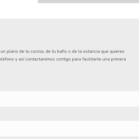
s un plano de tu cocina, de tu baño o de la estancia que quieres
teléfono y así contactaremos contigo para facilitarte una primera