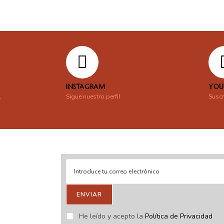
INSTAGRAM
YOU
l
Sigue nuestro perfil
Suscr
ENVIAR
stras novedades.
He leído y acepto la
Política de Privacidad