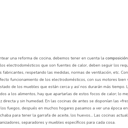
antear una reforma de cocina, debemos tener en cuenta la
composición
 los electrodomésticos que son fuentes de calor, deben seguir los requ
os fabricantes, respetando las medidas, normas de ventilación, etc. Co
rfecto funcionamiento de los electrodomésticos, con sus motores bien 
stado de los muebles que están cerca y así nos durarán más tiempo. 
dos a los alimentos, hay que apartarlas de estos focos de calor; lo me
uz directa y sin humedad. En las cocinas de antes se disponían las «fr
e los fuegos, después en muchos hogares pasamos a ver una época en 
chaba para tener la garrafa de aceite, los huevos… Las cocinas actua
anizadores, separadores y muebles específicos para cada cosa.