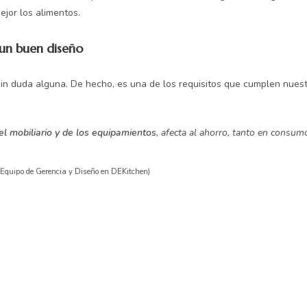
jor los alimentos.
un buen diseño
 sin duda alguna. De hecho, es una de los requisitos que cumplen nues
el mobiliario y de los equipamientos
, afecta al ahorro, tanto en consu
Equipo de Gerencia y Diseño en DEKitchen)