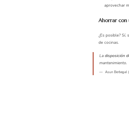
aprovechar me
Ahorrar con 
¿Es posible? Sí,
de cocinas.
La
disposición d
mantenimiento.
Asun Berbegal (