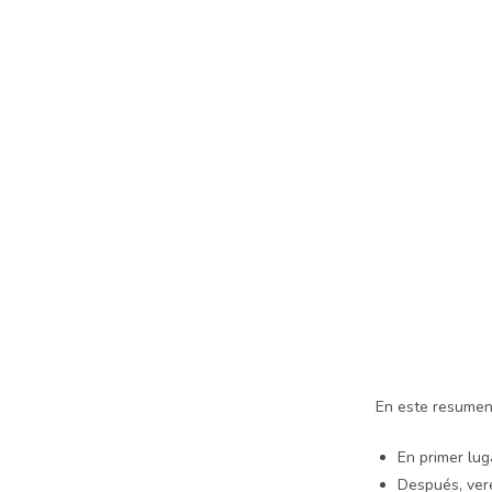
En este resumen
En primer lug
Después, vere