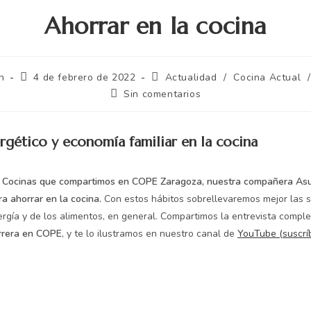
Ahorrar en la cocina
n
4 de febrero de 2022
Actualidad
/
Cocina Actual
/
Sin comentarios
gético y economía familiar en la cocina
l Cocinas que compartimos en COPE Zaragoza, nuestra compañera As
ra ahorrar en la cocina.
Con estos hábitos sobrellevaremos mejor las 
ergía y de los alimentos, en general. Compartimos la entrevista compl
rrera en COPE
, y te lo ilustramos en nuestro canal de
YouTube (suscrí