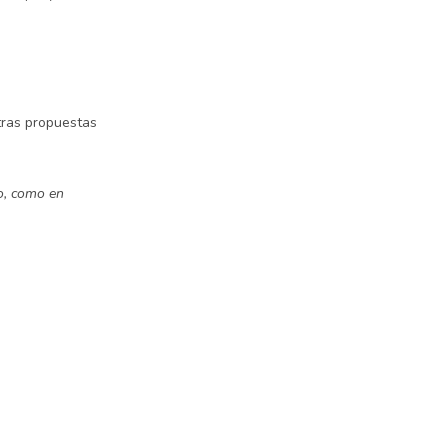
tras propuestas
mo, como en