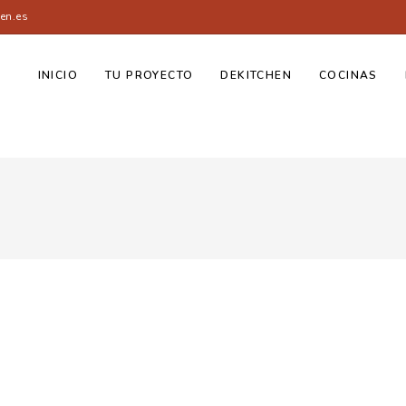
en.es
INICIO
TU PROYECTO
DEKITCHEN
COCINAS