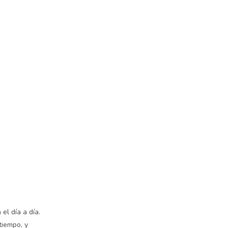
el día a día.
tiempo, y