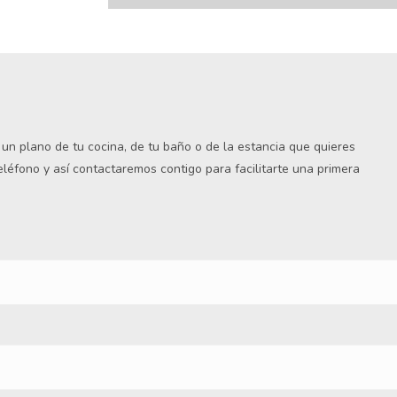
s un plano de tu cocina, de tu baño o de la estancia que quieres
teléfono y así contactaremos contigo para facilitarte una primera