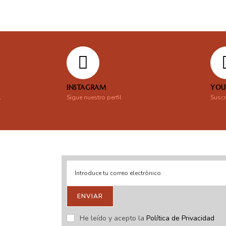
INSTAGRAM
YOU
l
Sigue nuestro perfil
Suscr
ENVIAR
stras novedades.
He leído y acepto la
Política de Privacidad