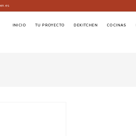
en.es
INICIO
TU PROYECTO
DEKITCHEN
COCINAS