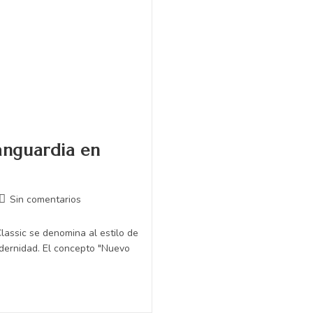
vanguardia en
Sin comentarios
assic se denomina al estilo de
dernidad. El concepto "Nuevo