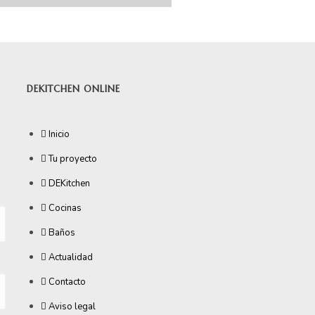
DEKITCHEN ONLINE
Inicio
Tu proyecto
DEKitchen
Cocinas
Baños
Actualidad
Contacto
Aviso legal