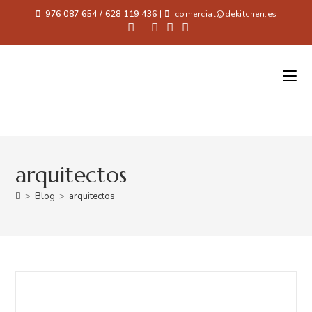
976 087 654 / 628 119 436
|
comercial@dekitchen.es
arquitectos
>
Blog
>
arquitectos