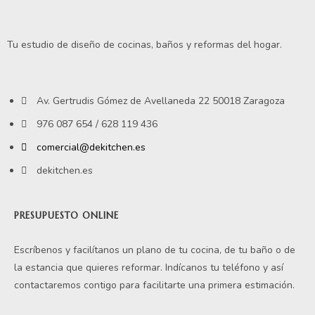
Tu estudio de diseño de cocinas, baños y reformas del hogar.
Av. Gertrudis Gómez de Avellaneda 22 50018 Zaragoza
976 087 654 / 628 119 436
comercial@dekitchen.es
dekitchen.es
PRESUPUESTO ONLINE
Escríbenos y facilítanos un plano de tu cocina, de tu baño o de
la estancia que quieres reformar. Indícanos tu teléfono y así
contactaremos contigo para facilitarte una primera estimación.