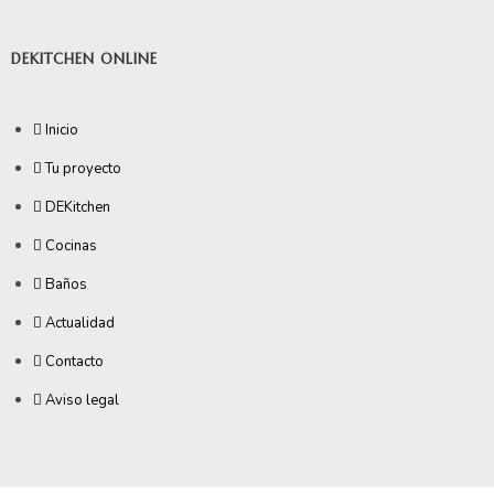
DEKITCHEN ONLINE
Inicio
Tu proyecto
DEKitchen
Cocinas
Baños
Actualidad
Contacto
Aviso legal