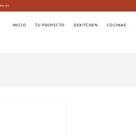
en.es
INICIO
TU PROYECTO
DEKITCHEN
COCINAS