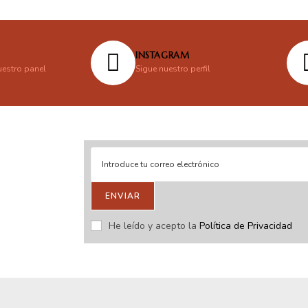
INSTAGRAM
uestro panel
Sigue nuestro perfil
ENVIAR
stras novedades.
He leído y acepto la
Política de Privacidad