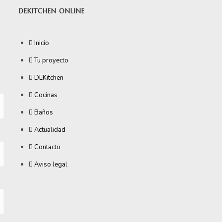
DEKITCHEN ONLINE
Inicio
Tu proyecto
DEKitchen
Cocinas
Baños
Actualidad
Contacto
Aviso legal