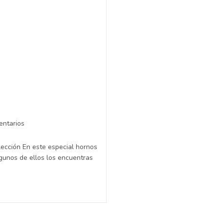
entarios
lección En este especial hornos
lgunos de ellos los encuentras