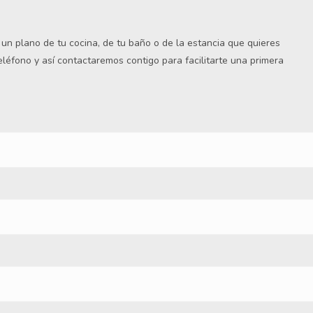
s un plano de tu cocina, de tu baño o de la estancia que quieres
teléfono y así contactaremos contigo para facilitarte una primera