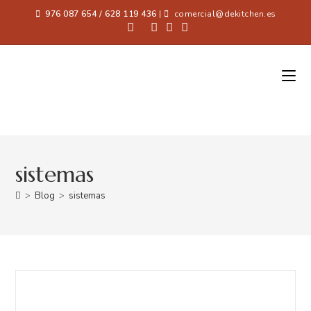
976 087 654 / 628 119 436
|
comercial@dekitchen.es
sistemas
>
Blog
>
sistemas