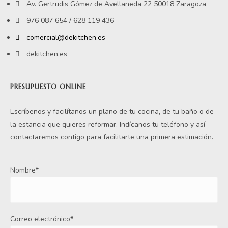
Av. Gertrudis Gómez de Avellaneda 22 50018 Zaragoza
976 087 654 / 628 119 436
comercial@dekitchen.es
dekitchen.es
PRESUPUESTO ONLINE
Escríbenos y facilítanos un plano de tu cocina, de tu baño o de
la estancia que quieres reformar. Indícanos tu teléfono y así
contactaremos contigo para facilitarte una primera estimación.
Nombre*
Correo electrónico*