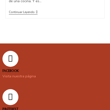
de una cocina. Y es…
Continuar Leyendo
FACEBOOK
Visita nuestra página
PINTEREST