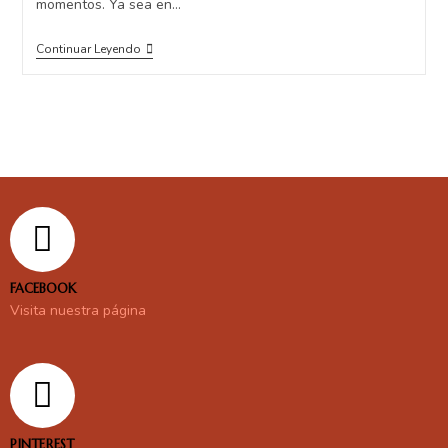
momentos. Ya sea en…
Continuar Leyendo
FACEBOOK
Visita nuestra página
PINTEREST