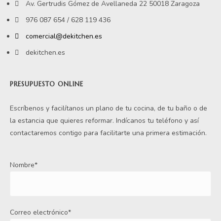
Av. Gertrudis Gómez de Avellaneda 22 50018 Zaragoza
976 087 654 / 628 119 436
comercial@dekitchen.es
dekitchen.es
PRESUPUESTO ONLINE
Escríbenos y facilítanos un plano de tu cocina, de tu baño o de
la estancia que quieres reformar. Indícanos tu teléfono y así
contactaremos contigo para facilitarte una primera estimación.
Nombre*
Correo electrónico*