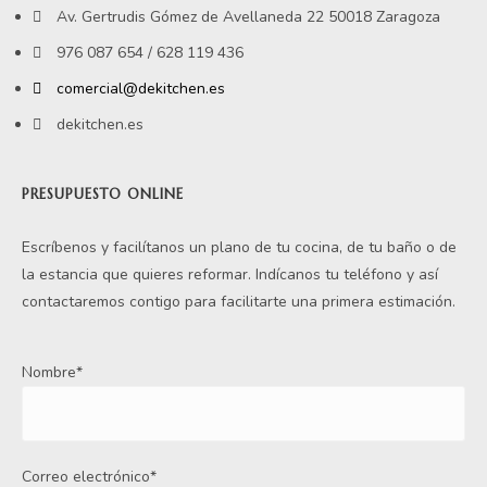
Av. Gertrudis Gómez de Avellaneda 22 50018 Zaragoza
976 087 654 / 628 119 436
comercial@dekitchen.es
dekitchen.es
PRESUPUESTO ONLINE
Escríbenos y facilítanos un plano de tu cocina, de tu baño o de
la estancia que quieres reformar. Indícanos tu teléfono y así
contactaremos contigo para facilitarte una primera estimación.
Nombre*
Correo electrónico*