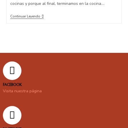
cocinas y porque al final, terminamos en la cocina.…
Continuar Leyendo
FACEBOOK
Visita nuestra página