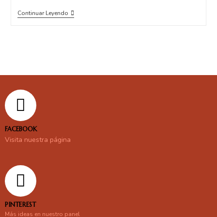
Continuar Leyendo
FACEBOOK
Visita nuestra página
PINTEREST
Más ideas en nuestro panel