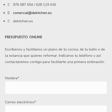
976 087 654 / 628 119 436
comercial@dekitchen.es
dekitchen.es
PRESUPUESTO ONLINE
Escríbenos y facilítanos un plano de tu cocina, de tu baño o de
la estancia que quieres reformar. Indícanos tu teléfono y así
contactaremos contigo para facilitarte una primera estimación.
Nombre*
Correo electrónico*