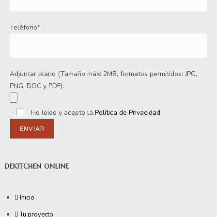
Teléfono*
Adjuntar plano (Tamaño máx: 2MB, formatos permitidos: JPG,
PNG, DOC y PDF):
He leido y acepto la
Política de Privacidad
DEKITCHEN ONLINE
Inicio
Tu proyecto