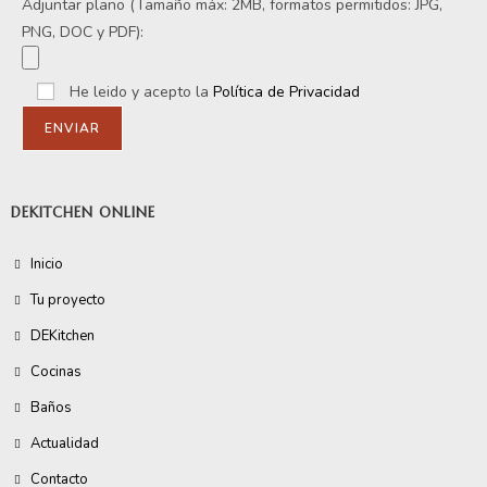
Adjuntar plano (Tamaño máx: 2MB, formatos permitidos: JPG,
PNG, DOC y PDF):
He leido y acepto la
Política de Privacidad
DEKITCHEN ONLINE
Inicio
Tu proyecto
DEKitchen
Cocinas
Baños
Actualidad
Contacto