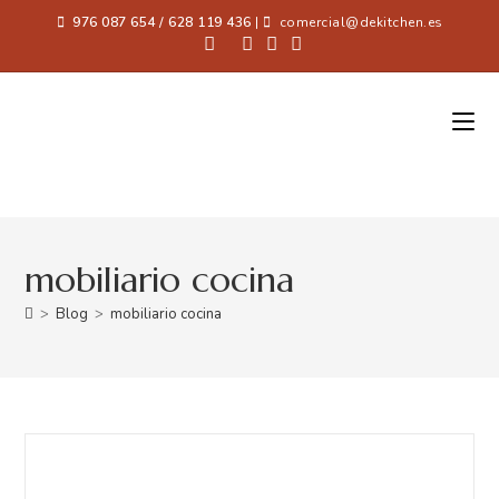
976 087 654 / 628 119 436
|
comercial@dekitchen.es
mobiliario cocina
>
Blog
>
mobiliario cocina