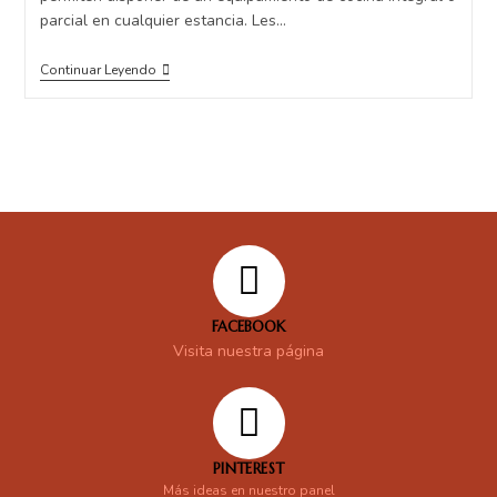
parcial en cualquier estancia. Les…
Continuar Leyendo
FACEBOOK
Visita nuestra página
PINTEREST
Más ideas en nuestro panel