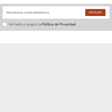
ENVIAR
He leído y acepto la
Política de Privacidad