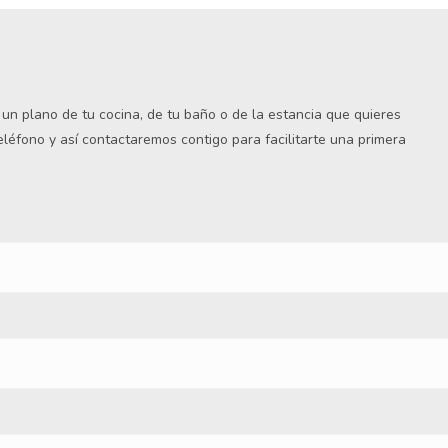
s un plano de tu cocina, de tu baño o de la estancia que quieres
teléfono y así contactaremos contigo para facilitarte una primera