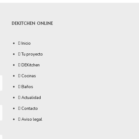
DEKITCHEN ONLINE
Inicio
Tu proyecto
DEKitchen
Cocinas
Baños
Actualidad
Contacto
Aviso legal