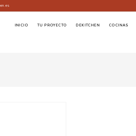
en.es
INICIO
TU PROYECTO
DEKITCHEN
COCINAS