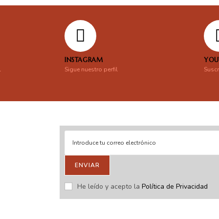
INSTAGRAM
YOU
l
Sigue nuestro perfil
Suscr
ENVIAR
stras novedades.
He leído y acepto la
Política de Privacidad