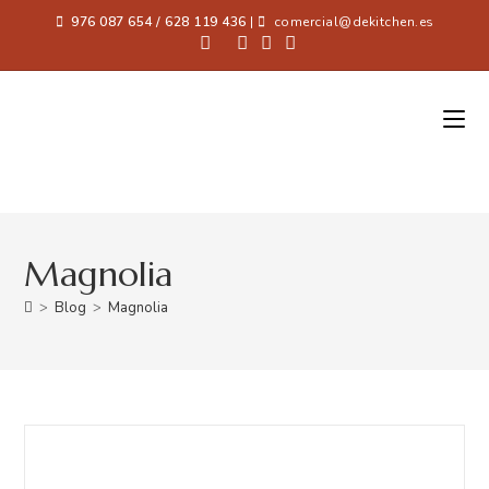
976 087 654 / 628 119 436
|
comercial@dekitchen.es
Magnolia
>
Blog
>
Magnolia