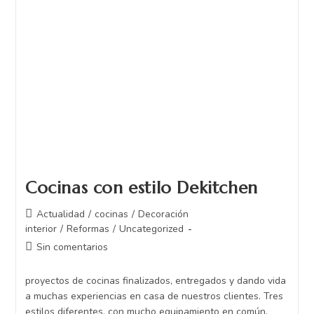
Cocinas con estilo Dekitchen
Actualidad
/
cocinas
/
Decoración
interior
/
Reformas
/
Uncategorized
Sin comentarios
proyectos de cocinas finalizados, entregados y dando vida
a muchas experiencias en casa de nuestros clientes. Tres
estilos diferentes, con mucho equipamiento en común.