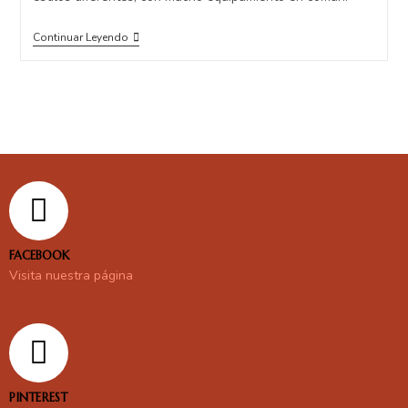
Continuar Leyendo
FACEBOOK
Visita nuestra página
PINTEREST