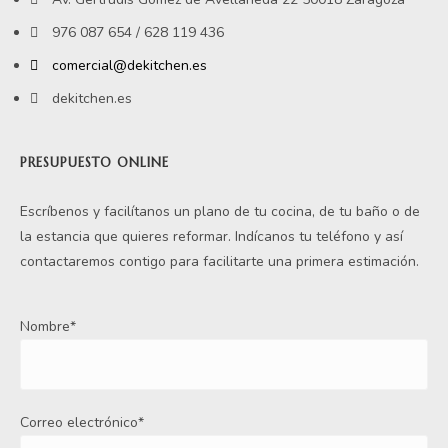
976 087 654 / 628 119 436
comercial@dekitchen.es
dekitchen.es
PRESUPUESTO ONLINE
Escríbenos y facilítanos un plano de tu cocina, de tu baño o de
la estancia que quieres reformar. Indícanos tu teléfono y así
contactaremos contigo para facilitarte una primera estimación.
Nombre*
Correo electrónico*