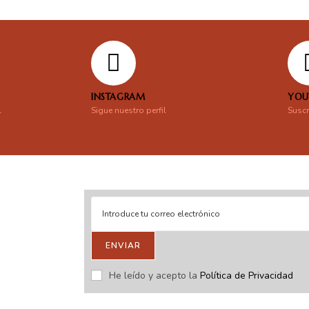
INSTAGRAM
YOU
l
Sigue nuestro perfil
Suscr
ENVIAR
stras novedades.
He leído y acepto la
Política de Privacidad