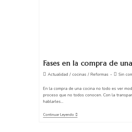
Fases en la compra de un
Actualidad
/
cocinas
/
Reformas
Sin co
En la compra de una cocina no todo es ver mo
proceso que no todos conocen. Con la transpar
hablarles…
Continuar Leyendo