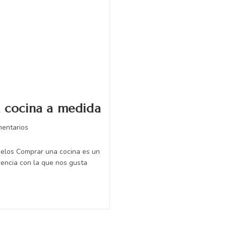
a cocina a medida
mentarios
delos Comprar una cocina es un
encia con la que nos gusta