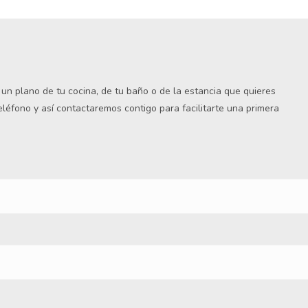
s un plano de tu cocina, de tu baño o de la estancia que quieres
teléfono y así contactaremos contigo para facilitarte una primera