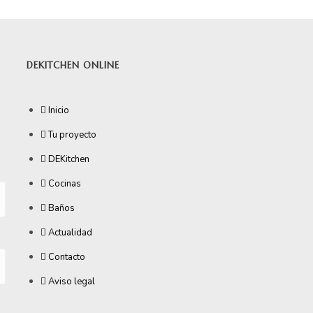
DEKITCHEN ONLINE
Inicio
Tu proyecto
DEKitchen
Cocinas
Baños
Actualidad
Contacto
Aviso legal