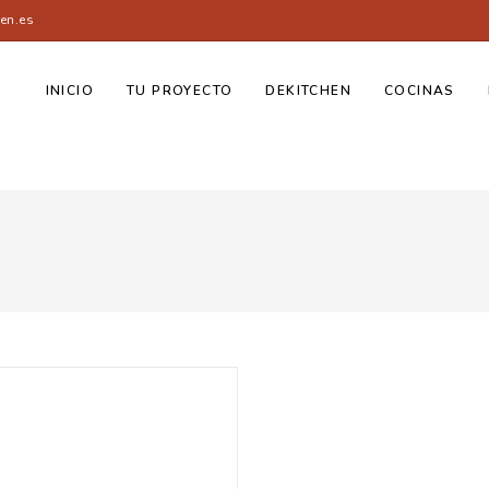
en.es
INICIO
TU PROYECTO
DEKITCHEN
COCINAS