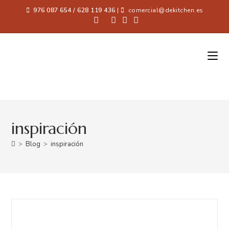
976 087 654 / 628 119 436
|
comercial@dekitchen.es
inspiración
>
Blog
>
inspiración