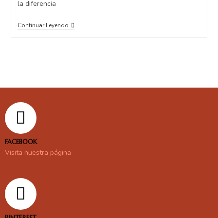
la diferencia
Continuar Leyendo
FACEBOOK
Visita nuestra página
PINTEREST