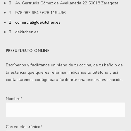
Av. Gertrudis Gómez de Avellaneda 22 50018 Zaragoza
976 087 654 / 628 119 436
comercial@dekitchen.es
dekitchen.es
PRESUPUESTO ONLINE
Escríbenos y facilítanos un plano de tu cocina, de tu baño o de
la estancia que quieres reformar. Indícanos tu teléfono y así
contactaremos contigo para facilitarte una primera estimación.
Nombre*
Correo electrónico*