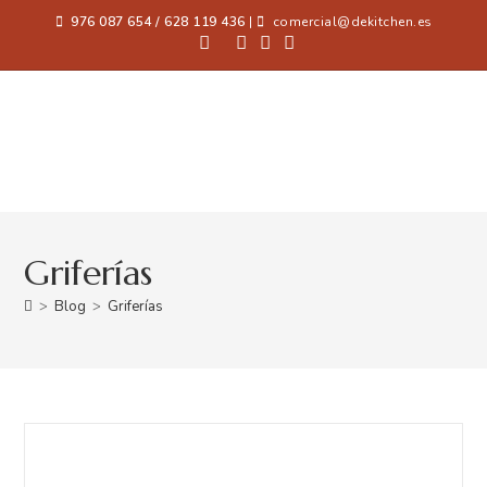
976 087 654 / 628 119 436
|
comercial@dekitchen.es
Griferías
>
Blog
>
Griferías