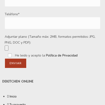
Teléfono*
Adjuntar plano (Tamaño máx: 2MB, formatos permitidos: JPG,
PNG, DOC y PDF):
He leido y acepto la
Política de Privacidad
DEKITCHEN ONLINE
Inicio
Tu proyecto