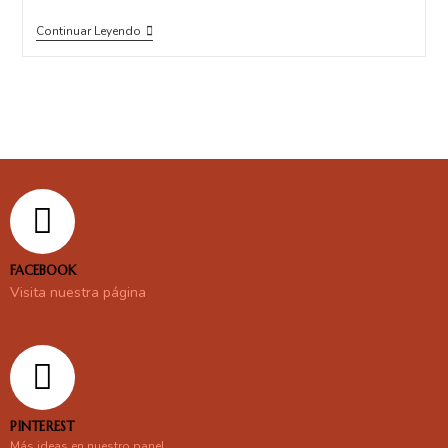
Continuar Leyendo
FACEBOOK
Visita nuestra página
PINTEREST
Más ideas en nuestro panel