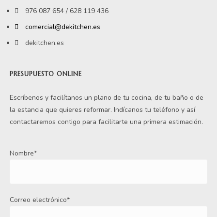
976 087 654 / 628 119 436
comercial@dekitchen.es
dekitchen.es
PRESUPUESTO ONLINE
Escríbenos y facilítanos un plano de tu cocina, de tu baño o de
la estancia que quieres reformar. Indícanos tu teléfono y así
contactaremos contigo para facilitarte una primera estimación.
Nombre*
Correo electrónico*