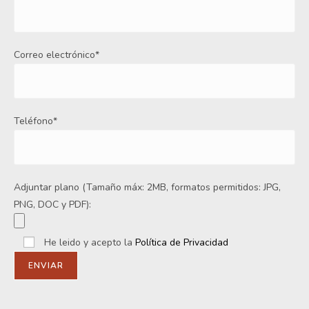
Correo electrónico*
Teléfono*
Adjuntar plano (Tamaño máx: 2MB, formatos permitidos: JPG,
PNG, DOC y PDF):
He leido y acepto la
Política de Privacidad