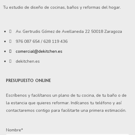
Tu estudio de diseño de cocinas, baños y reformas del hogar.
Av. Gertrudis Gómez de Avellaneda 22 50018 Zaragoza
976 087 654 / 628 119 436
comercial@dekitchen.es
dekitchen.es
PRESUPUESTO ONLINE
Escríbenos y facilítanos un plano de tu cocina, de tu baño o de
la estancia que quieres reformar. Indícanos tu teléfono y así
contactaremos contigo para facilitarte una primera estimación.
Nombre*