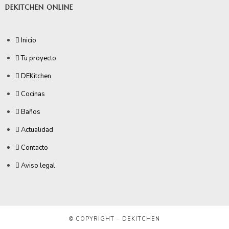
DEKITCHEN ONLINE
Inicio
Tu proyecto
DEKitchen
Cocinas
Baños
Actualidad
Contacto
Aviso legal
© COPYRIGHT – DEKITCHEN