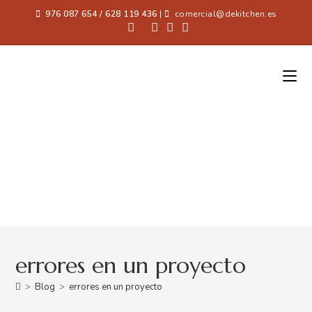
976 087 654 / 628 119 436
|
comercial@dekitchen.es
errores en un proyecto
>
Blog
>
errores en un proyecto