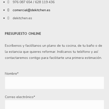
976 087 654 / 628 119 436
comercial@dekitchen.es
dekitchen.es
PRESUPUESTO ONLINE
Escríbenos y facilítanos un plano de tu cocina, de tu baño o de
la estancia que quieres reformar. Indícanos tu teléfono y así
contactaremos contigo para facilitarte una primera estimación.
Nombre*
Correo electrónico*