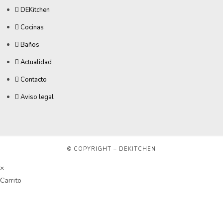
DEKitchen
Cocinas
Baños
Actualidad
Contacto
Aviso legal
© COPYRIGHT – DEKITCHEN
×
Carrito