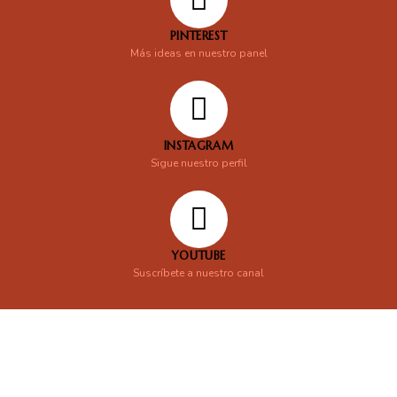
PINTEREST
Más ideas en nuestro panel
INSTAGRAM
Sigue nuestro perfil
YOUTUBE
Suscríbete a nuestro canal
En línea