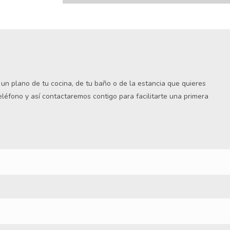
s un plano de tu cocina, de tu baño o de la estancia que quieres
teléfono y así contactaremos contigo para facilitarte una primera