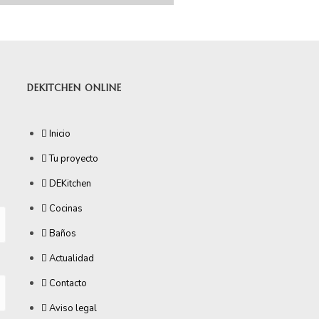
DEKITCHEN ONLINE
Inicio
Tu proyecto
DEKitchen
Cocinas
Baños
Actualidad
Contacto
Aviso legal