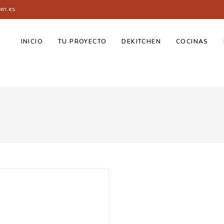
en.es
INICIO
TU PROYECTO
DEKITCHEN
COCINAS