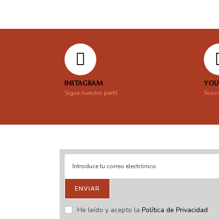
INSTAGRAM
YOU
l
Sigue nuestro perfil
Suscr
ENVIAR
stras novedades.
He leído y acepto la
Política de Privacidad