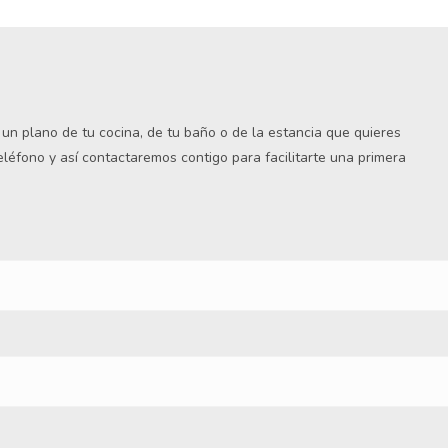
s un plano de tu cocina, de tu baño o de la estancia que quieres
teléfono y así contactaremos contigo para facilitarte una primera