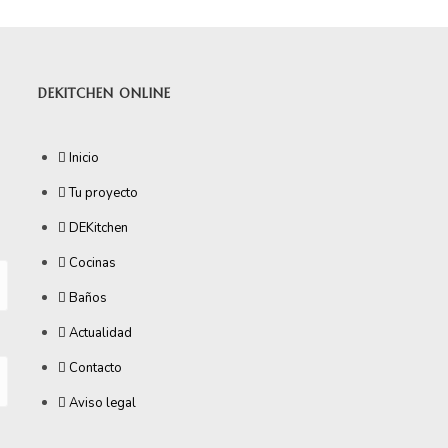
DEKITCHEN ONLINE
Inicio
Tu proyecto
DEKitchen
Cocinas
Baños
Actualidad
Contacto
Aviso legal