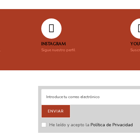
INSTAGRAM
YOU
l
Sigue nuestro perfil
Suscr
ENVIAR
stras novedades.
He leído y acepto la
Política de Privacidad