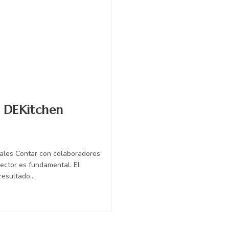
 DEKitchen
ales Contar con colaboradores
sector es fundamental. El
 resultado…