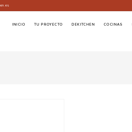
en.es
INICIO
TU PROYECTO
DEKITCHEN
COCINAS