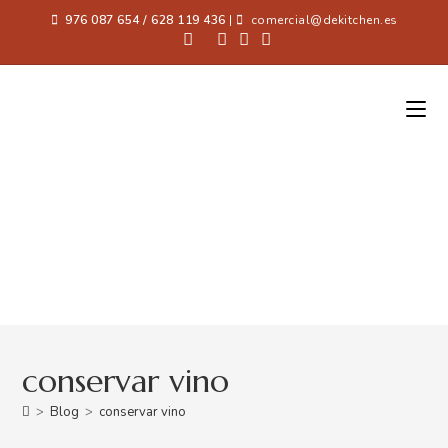
976 087 654 / 628 119 436
|
comercial@dekitchen.es
conservar vino
>
Blog
>
conservar vino