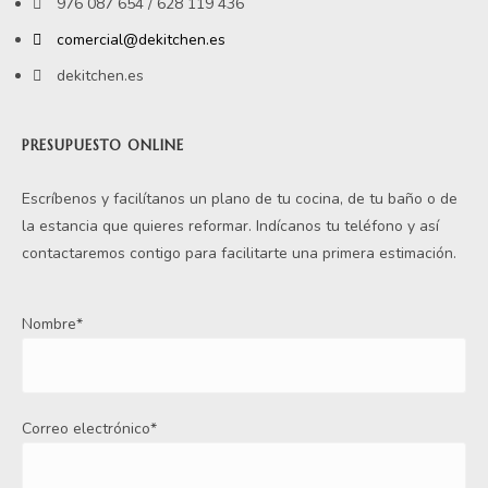
976 087 654 / 628 119 436
comercial@dekitchen.es
dekitchen.es
PRESUPUESTO ONLINE
Escríbenos y facilítanos un plano de tu cocina, de tu baño o de
la estancia que quieres reformar. Indícanos tu teléfono y así
contactaremos contigo para facilitarte una primera estimación.
Nombre*
Correo electrónico*