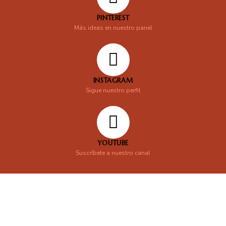
PINTEREST
Más ideas en nuestro panel
INSTAGRAM
Sigue nuestro perfil
YOUTUBE
Suscríbete a nuestro canal
En línea