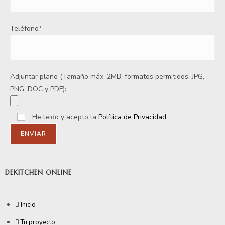
Teléfono*
Adjuntar plano (Tamaño máx: 2MB, formatos permitidos: JPG,
PNG, DOC y PDF):
He leido y acepto la
Política de Privacidad
DEKITCHEN ONLINE
Inicio
Tu proyecto