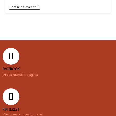
Continuar Leyendo
FACEBOOK
Visita nuestra página
PINTEREST
Más ideas en nuestro panel