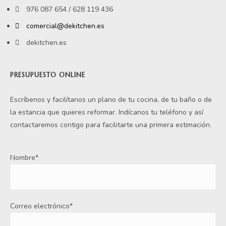
976 087 654 / 628 119 436
comercial@dekitchen.es
dekitchen.es
PRESUPUESTO ONLINE
Escríbenos y facilítanos un plano de tu cocina, de tu baño o de
la estancia que quieres reformar. Indícanos tu teléfono y así
contactaremos contigo para facilitarte una primera estimación.
Nombre*
Correo electrónico*