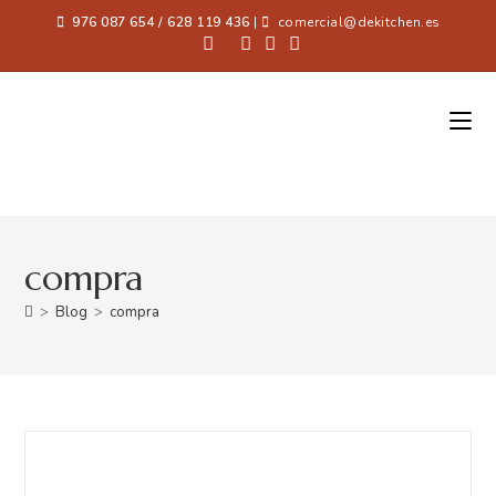
976 087 654 / 628 119 436
|
comercial@dekitchen.es
compra
>
Blog
>
compra