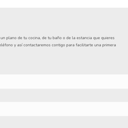
s un plano de tu cocina, de tu baño o de la estancia que quieres
teléfono y así contactaremos contigo para facilitarte una primera