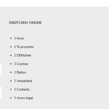
DEKITCHEN ONLINE
Inicio
Tu proyecto
DEKitchen
Cocinas
Baños
Actualidad
Contacto
Aviso legal