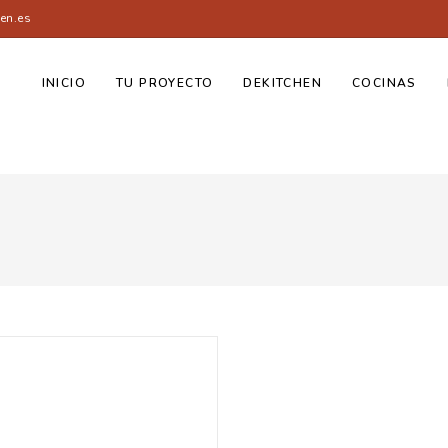
en.es
INICIO
TU PROYECTO
DEKITCHEN
COCINAS