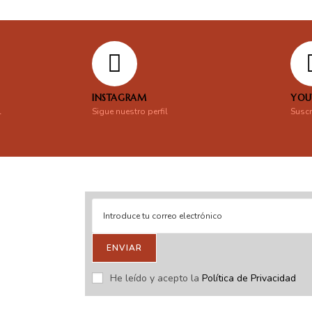
INSTAGRAM
YOU
l
Sigue nuestro perfil
Suscr
ENVIAR
stras novedades.
He leído y acepto la
Política de Privacidad