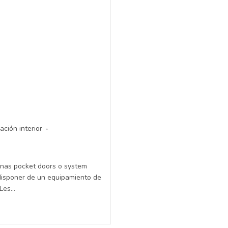
ción interior
inas pocket doors o system
isponer de un equipamiento de
 Les…