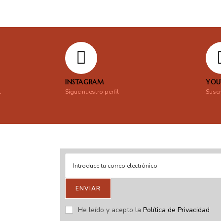
INSTAGRAM
YOU
l
Sigue nuestro perfil
Suscr
ENVIAR
stras novedades.
He leído y acepto la
Política de Privacidad