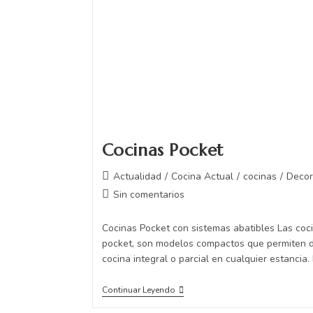
Cocinas Pocket
Actualidad
/
Cocina Actual
/
cocinas
/
Decora
Sin comentarios
Cocinas Pocket con sistemas abatibles Las coc
pocket, son modelos compactos que permiten d
cocina integral o parcial en cualquier estancia.
Continuar Leyendo