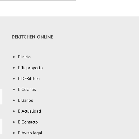
DEKITCHEN ONLINE
Inicio
Tu proyecto
DEKitchen
Cocinas
Baños
Actualidad
Contacto
Aviso legal