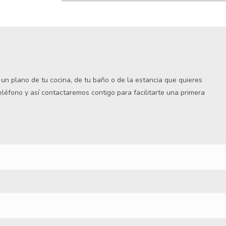
s un plano de tu cocina, de tu baño o de la estancia que quieres
teléfono y así contactaremos contigo para facilitarte una primera