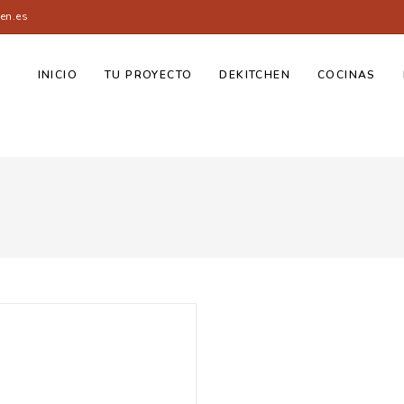
en.es
INICIO
TU PROYECTO
DEKITCHEN
COCINAS