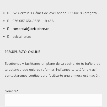
Av. Gertrudis Gómez de Avellaneda 22 50018 Zaragoza
976 087 654 / 628 119 436
comercial@dekitchen.es
dekitchen.es
PRESUPUESTO ONLINE
Escríbenos y facilítanos un plano de tu cocina, de tu baño o de
la estancia que quieres reformar. Indícanos tu teléfono y así
contactaremos contigo para facilitarte una primera estimación.
Nombre*