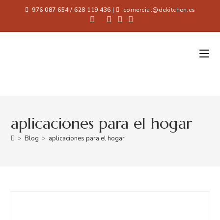
976 087 654 / 628 119 436
|
comercial@dekitchen.es
aplicaciones para el hogar
>
Blog
>
aplicaciones para el hogar