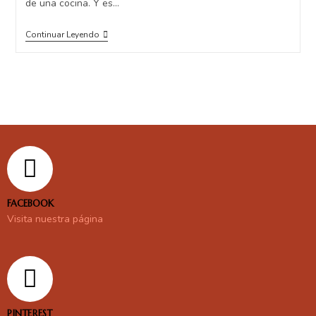
de una cocina. Y es…
Continuar Leyendo
FACEBOOK
Visita nuestra página
PINTEREST