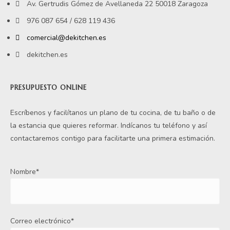
Av. Gertrudis Gómez de Avellaneda 22 50018 Zaragoza
976 087 654 / 628 119 436
comercial@dekitchen.es
dekitchen.es
PRESUPUESTO ONLINE
Escríbenos y facilítanos un plano de tu cocina, de tu baño o de
la estancia que quieres reformar. Indícanos tu teléfono y así
contactaremos contigo para facilitarte una primera estimación.
Nombre*
Correo electrónico*