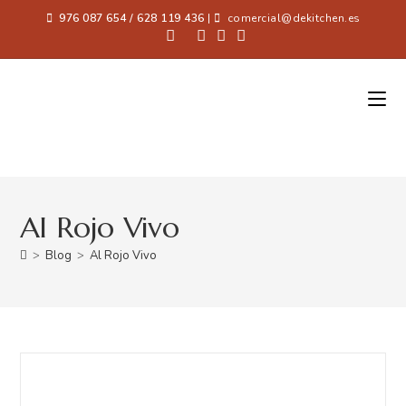
976 087 654 / 628 119 436
|
comercial@dekitchen.es
Al Rojo Vivo
>
Blog
>
Al Rojo Vivo