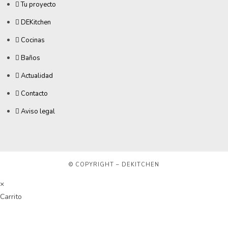
Tu proyecto
DEKitchen
Cocinas
Baños
Actualidad
Contacto
Aviso legal
© COPYRIGHT – DEKITCHEN
×
Carrito