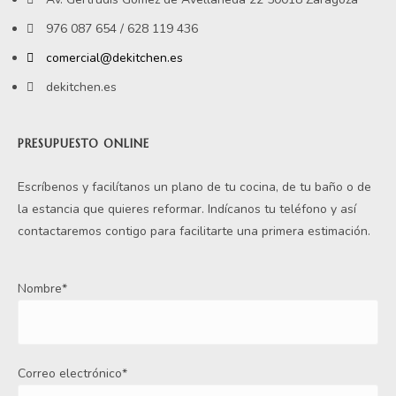
976 087 654 / 628 119 436
comercial@dekitchen.es
dekitchen.es
PRESUPUESTO ONLINE
Escríbenos y facilítanos un plano de tu cocina, de tu baño o de
la estancia que quieres reformar. Indícanos tu teléfono y así
contactaremos contigo para facilitarte una primera estimación.
Nombre*
Correo electrónico*