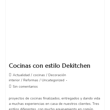
Cocinas con estilo Dekitchen
Actualidad
/
cocinas
/
Decoración
interior
/
Reformas
/
Uncategorized
Sin comentarios
proyectos de cocinas finalizados, entregados y dando vida
a muchas experiencias en casa de nuestros clientes. Tres
estilos diferentes, con mucho equipamiento en común.