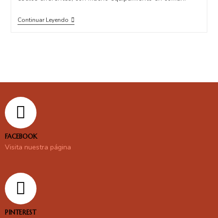
Continuar Leyendo
FACEBOOK
Visita nuestra página
PINTEREST