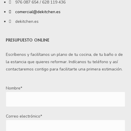
976 087 654 / 628 119 436
comercial@dekitchen.es
dekitchen.es
PRESUPUESTO ONLINE
Escríbenos y facilítanos un plano de tu cocina, de tu baño o de
la estancia que quieres reformar. Indícanos tu teléfono y así
contactaremos contigo para facilitarte una primera estimación.
Nombre*
Correo electrónico*