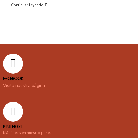
Continuar Leyendo
FACEBOOK
Visita nuestra página
PINTEREST
Más ideas en nuestro panel