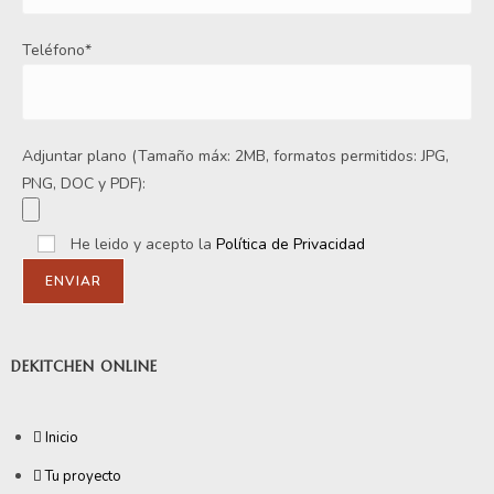
Teléfono*
Adjuntar plano (Tamaño máx: 2MB, formatos permitidos: JPG,
PNG, DOC y PDF):
He leido y acepto la
Política de Privacidad
DEKITCHEN ONLINE
Inicio
Tu proyecto