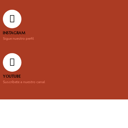
INSTAGRAM
Sigue nuestro perfil
YOUTUBE
Suscríbete a nuestro canal
En línea