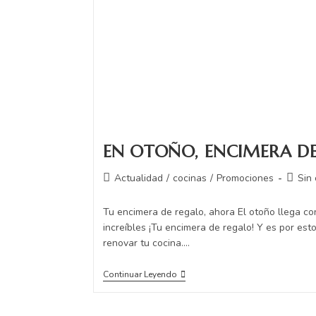
EN OTOÑO, ENCIMERA D
Actualidad
/
cocinas
/
Promociones
Sin
Tu encimera de regalo, ahora El otoño llega co
increíbles ¡Tu encimera de regalo! Y es por es
renovar tu cocina.…
Continuar Leyendo