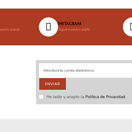
INSTAGRAM
uestro panel
Sigue nuestro perfil
ENVIAR
stras novedades.
He leído y acepto la
Política de Privacidad