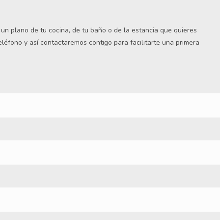
s un plano de tu cocina, de tu baño o de la estancia que quieres
teléfono y así contactaremos contigo para facilitarte una primera