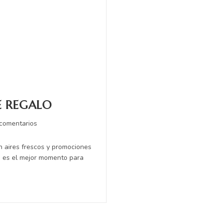
E REGALO
 comentarios
n aires frescos y promociones
to es el mejor momento para