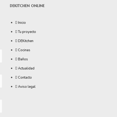
DEKITCHEN ONLINE
Inicio
Tu proyecto
DEKitchen
Cocinas
Baños
Actualidad
Contacto
Aviso legal