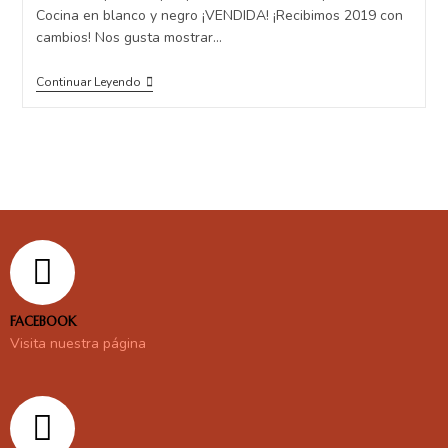
Cocina en blanco y negro ¡VENDIDA! ¡Recibimos 2019 con
cambios! Nos gusta mostrar…
Continuar Leyendo
FACEBOOK
Visita nuestra página