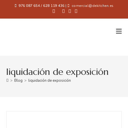
976 087 654 / 628 119 436
|
comercial@dekitchen.es
liquidación de exposición
>
Blog
>
liquidación de exposición