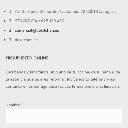
Av. Gertrudis Gómez de Avellaneda 22 50018 Zaragoza
976 087 654 / 628 119 436
comercial@dekitchen.es
dekitchen.es
PRESUPUESTO ONLINE
Escríbenos y facilítanos un plano de tu cocina, de tu baño o de
la estancia que quieres reformar. Indícanos tu teléfono y así
contactaremos contigo para facilitarte una primera estimación.
Nombre*