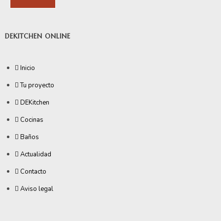
DEKITCHEN ONLINE
Inicio
Tu proyecto
DEKitchen
Cocinas
Baños
Actualidad
Contacto
Aviso legal