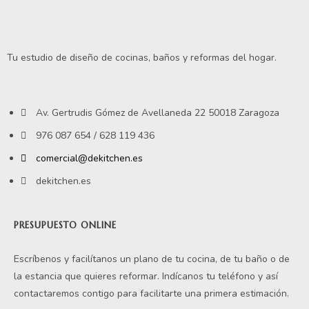
Tu estudio de diseño de cocinas, baños y reformas del hogar.
Av. Gertrudis Gómez de Avellaneda 22 50018 Zaragoza
976 087 654 / 628 119 436
comercial@dekitchen.es
dekitchen.es
PRESUPUESTO ONLINE
Escríbenos y facilítanos un plano de tu cocina, de tu baño o de
la estancia que quieres reformar. Indícanos tu teléfono y así
contactaremos contigo para facilitarte una primera estimación.