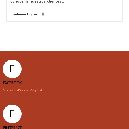
conocer a nuestros clientes…
Continuar Leyendo
FACEBOOK
Visita nuestra página
PINTEREST