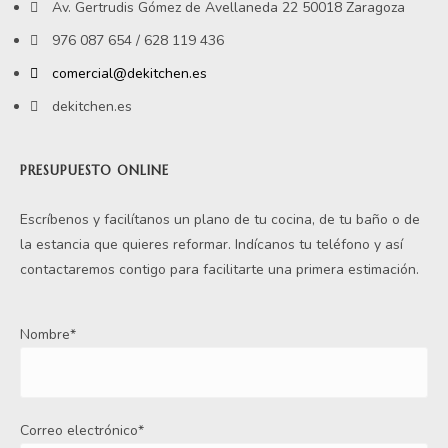
Av. Gertrudis Gómez de Avellaneda 22 50018 Zaragoza
976 087 654 / 628 119 436
comercial@dekitchen.es
dekitchen.es
PRESUPUESTO ONLINE
Escríbenos y facilítanos un plano de tu cocina, de tu baño o de
la estancia que quieres reformar. Indícanos tu teléfono y así
contactaremos contigo para facilitarte una primera estimación.
Nombre*
Correo electrónico*