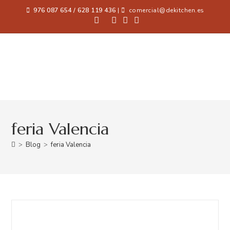
976 087 654 / 628 119 436
|
comercial@dekitchen.es
feria Valencia
>
Blog
>
feria Valencia