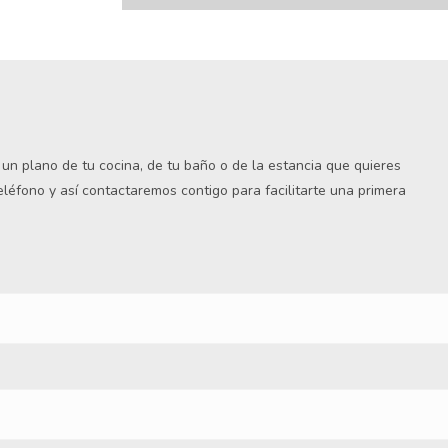
s un plano de tu cocina, de tu baño o de la estancia que quieres
teléfono y así contactaremos contigo para facilitarte una primera