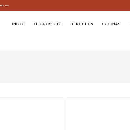
en.es
INICIO
TU PROYECTO
DEKITCHEN
COCINAS