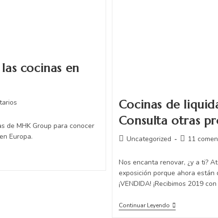
as cocinas en
Cocinas de liqui
tarios
Consulta otras p
tas de MHK Group para conocer
 en Europa.
Uncategorized
11 comen
Nos encanta renovar, ¿y a ti? A
exposición porque ahora están 
¡VENDIDA! ¡Recibimos 2019 con
Continuar Leyendo