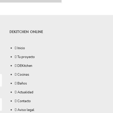
DEKITCHEN ONLINE
Inicio
Tu proyecto
DEKitchen
Cocinas
Baños
Actualidad
Contacto
Aviso legal