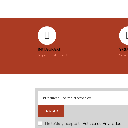
INSTAGRAM
YOU
l
Sigue nuestro perfil
Suscr
ENVIAR
stras novedades.
He leído y acepto la
Política de Privacidad