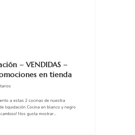
dación – VENDIDAS –
romociones en tienda
tarios
tento a estas 2 cocinas de nuestra
de liquidación Cocina en blanco y negro
 cambios! Nos gusta mostrar…